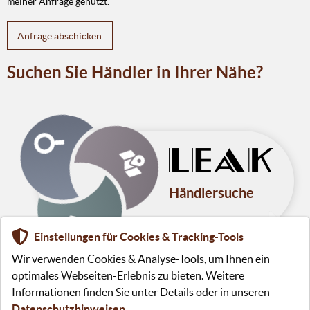
meiner Anfrage genutzt.
Suchen Sie Händler in Ihrer Nähe?
Händlersuche
Einstellungen für Cookies & Tracking-Tools
Wir verwenden Cookies & Analyse-Tools, um Ihnen ein
optimales Webseiten-Erlebnis zu bieten. Weitere
IAD GmbH
Informationen finden Sie unter Details oder in unseren
Datenschutzhinweisen
.
Johann-Georg-Halske-Str. 11