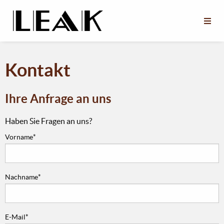
Kontakt
Ihre Anfrage an uns
Haben Sie Fragen an uns?
Vorname
*
Nachname
*
E-Mail
*